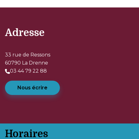
Adresse
33 rue de Ressons
60790 La Drenne
03 44 79 22 88
Nous écrire
Horaires